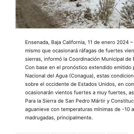
Ensenada, Baja California, 11 de enero 2024 – 
mismo que ocasionará ráfagas de fuertes vien
sierras, informó la Coordinación Municipal de
Con base en el pronóstico extendido emitido 
Nacional del Agua (Conagua), estas condicion
sobre el occidente de Estados Unidos, en comb
ocasionarán vientos fuertes a muy fuertes, a
Para la Sierra de San Pedro Mártir y Constituc
aguanieve con temperaturas mínimas de -10 a 
madrugadas, principalmente.