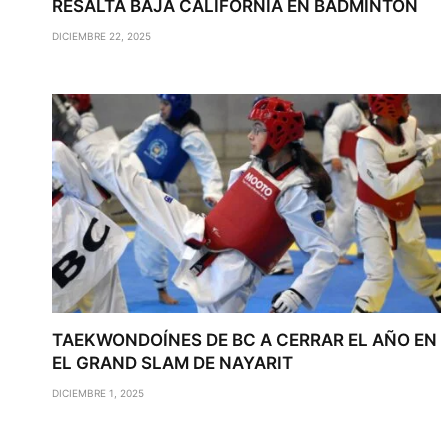
RESALTA BAJA CALIFORNIA EN BÁDMINTON
DICIEMBRE 22, 2025
TAEKWONDOÍNES DE BC A CERRAR EL AÑO EN
EL GRAND SLAM DE NAYARIT
DICIEMBRE 1, 2025