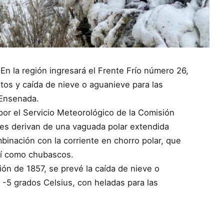
En la región ingresará el Frente Frío número 26,
tos y caída de nieve o aguanieve para las
 Ensenada.
por el Servicio Meteorológico de la Comisión
es derivan de una vaguada polar extendida
inación con la corriente en chorro polar, que
sí como chubascos.
ión de 1857, se prevé la caída de nieve o
-5 grados Celsius, con heladas para las