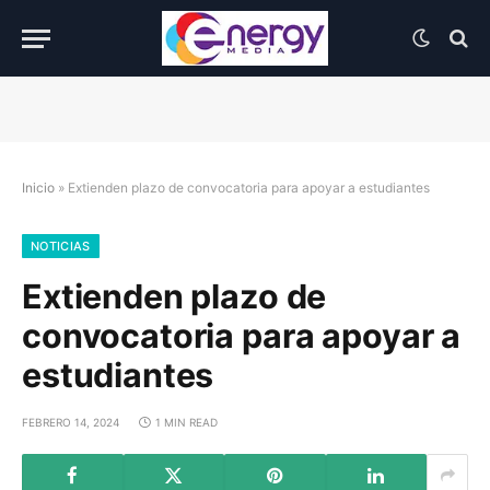
Inicio
»
Extienden plazo de convocatoria para apoyar a estudiantes
NOTICIAS
Extienden plazo de
convocatoria para apoyar a
estudiantes
FEBRERO 14, 2024
1 MIN READ