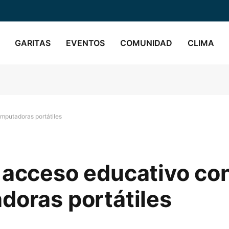
GARITAS
EVENTOS
COMUNIDAD
CLIMA
mputadoras portátiles
 acceso educativo co
doras portátiles