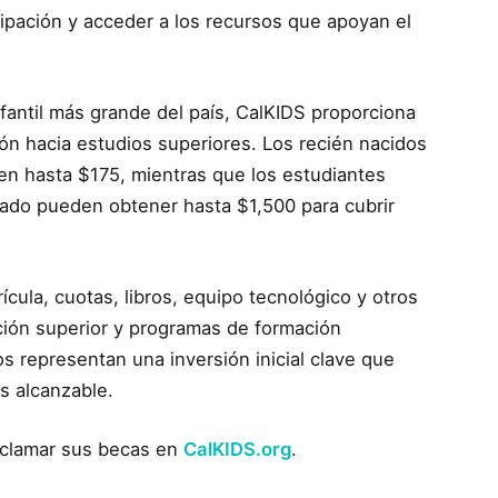
icipación y acceder a los recursos que apoyan el
fantil más grande del país, CalKIDS proporciona
ón hacia estudios superiores. Los recién nacidos
ben hasta $175, mientras que los estudiantes
grado pueden obtener hasta $1,500 para cubrir
cula, cuotas, libros, equipo tecnológico y otros
ción superior y programas de formación
s representan una inversión inicial clave que
s alcanzable.
reclamar sus becas en
CalKIDS.org
.