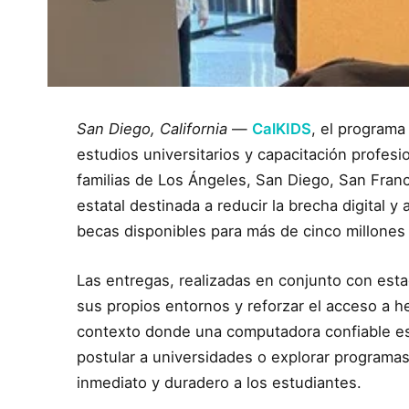
San Diego, California
—
CalKIDS
, el programa
estudios universitarios y capacitación profes
familias de Los Ángeles, San Diego, San Fran
estatal destinada a reducir la brecha digital 
becas disponibles para más de cinco millones 
Las entregas, realizadas en conjunto con estac
sus propios entornos y reforzar el acceso a h
contexto donde una computadora confiable es 
postular a universidades o explorar programas 
inmediato y duradero a los estudiantes.