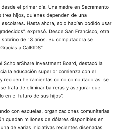
do desde el primer día. Una madre en Sacramento
s tres hijos, quienes dependen de una
 escolares. Hasta ahora, solo habían podido usar
radecidos”, expresó. Desde San Francisco, otra
i sobrino de 13 años. Su computadora se
Gracias a CalKIDS”.
el ScholarShare Investment Board, destacó la
cia la educación superior comienza con el
 y reciben herramientas como computadoras, se
se trata de eliminar barreras y asegurar que
o en el futuro de sus hijos”.
ando con escuelas, organizaciones comunitarias
 aún quedan millones de dólares disponibles en
una de varias iniciativas recientes diseñadas