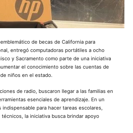
 emblemático de becas de California para
ional, entregó computadoras portátiles a ocho
cisco y Sacramento como parte de una iniciativa
y aumentar el conocimiento sobre las cuentas de
de niños en el estado.
iones de radio, buscaron llegar a las familias en
erramientas esenciales de aprendizaje. En un
indispensable para hacer tareas escolares,
técnicos, la iniciativa busca brindar apoyo