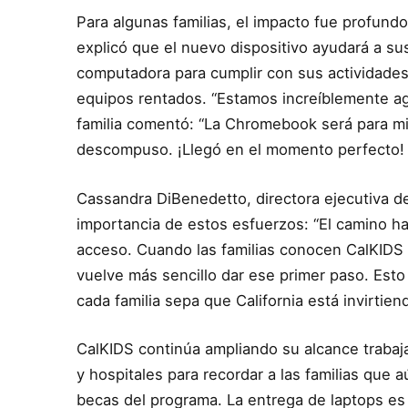
Para algunas familias, el impacto fue profun
explicó que el nuevo dispositivo ayudará a su
computadora para cumplir con sus actividades
equipos rentados. “Estamos increíblemente ag
familia comentó: “La Chromebook será para m
descompuso. ¡Llegó en el momento perfecto! 
Cassandra DiBenedetto, directora ejecutiva d
importancia de estos esfuerzos: “El camino ha
acceso. Cuando las familias conocen CalKIDS
vuelve más sencillo dar ese primer paso. Esto 
cada familia sepa que California está invirtiend
CalKIDS continúa ampliando su alcance trabaj
y hospitales para recordar a las familias que
becas del programa. La entrega de laptops es 