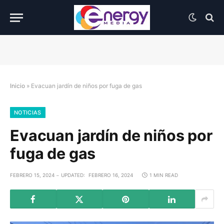
Inicio
»
Evacuan jardín de niños por fuga de gas
NOTICIAS
Evacuan jardín de niños por
fuga de gas
FEBRERO 15, 2024
UPDATED:
FEBRERO 16, 2024
1 MIN READ