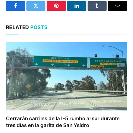
Facebook
Twitter
Pinterest
LinkedIn
Tumblr
Email
RELATED
POSTS
Cerrarán carriles de la I-5 rumbo al sur durante
tres días en la garita de San Ysidro