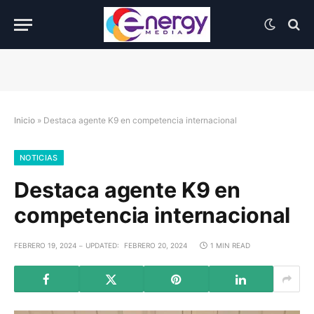
Inicio
»
Destaca agente K9 en competencia internacional
NOTICIAS
Destaca agente K9 en
competencia internacional
FEBRERO 19, 2024
UPDATED:
FEBRERO 20, 2024
1 MIN READ