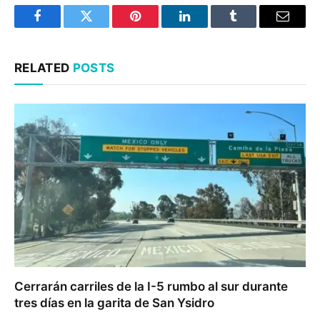
Facebook
Twitter
Pinterest
LinkedIn
Tumblr
Email
RELATED
POSTS
Cerrarán carriles de la I-5 rumbo al sur durante
tres días en la garita de San Ysidro