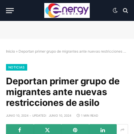
Inicio
»
Deportan primer grupo de migrantes ante nuevas restricciones de asilo
NOTICIAS
Deportan primer grupo de
migrantes ante nuevas
restricciones de asilo
JUNIO 10, 2024
UPDATED:
JUNIO 10, 2024
1 MIN READ