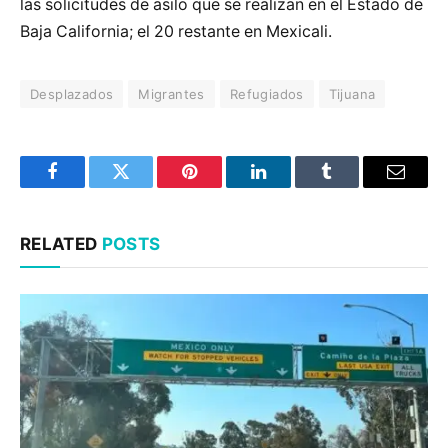
las solicitudes de asilo que se realizan en el Estado de
Baja California; el 20 restante en Mexicali.
Desplazados
Migrantes
Refugiados
Tijuana
Facebook
Twitter
Pinterest
LinkedIn
Tumblr
Email
RELATED
POSTS