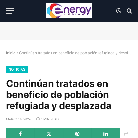
Inicio
»
Continúan tratados en beneficio de población refugiada y desplazada
NOTICIAS
Continúan tratados en
beneficio de población
refugiada y desplazada
MARZO 14, 2024
1 MIN READ