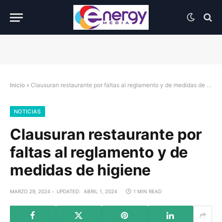
Inicio
»
Clausuran restaurante por faltas al reglamento y de medidas de higiene
NOTICIAS
Clausuran restaurante por
faltas al reglamento y de
medidas de higiene
MARZO 29, 2024
UPDATED:
ABRIL 1, 2024
1 MIN READ