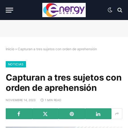
Inicio
»
Capturan a tres sujetos con orden de aprehensión
NOTICIAS
Capturan a tres sujetos con
orden de aprehensión
NOVIEMBRE 14, 2023
1 MIN READ