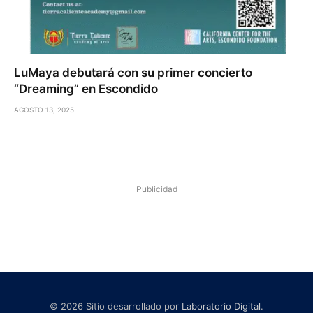
LuMaya debutará con su primer concierto
“Dreaming” en Escondido
AGOSTO 13, 2025
Publicidad
© 2026 Sitio desarrollado por
Laboratorio Digital
.