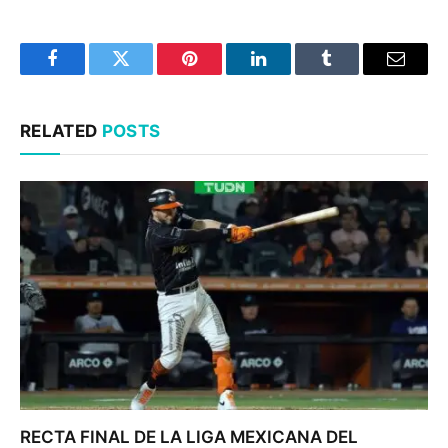
Facebook
Twitter
Pinterest
LinkedIn
Tumblr
Email
RELATED
POSTS
RECTA FINAL DE LA LIGA MEXICANA DEL