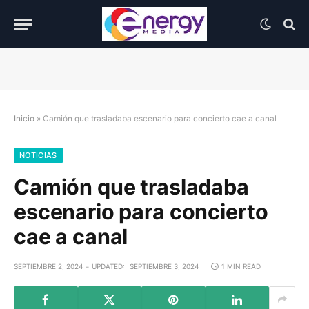
Inicio
»
Camión que trasladaba escenario para concierto cae a canal
NOTICIAS
Camión que trasladaba
escenario para concierto
cae a canal
SEPTIEMBRE 2, 2024
UPDATED:
SEPTIEMBRE 3, 2024
1 MIN READ