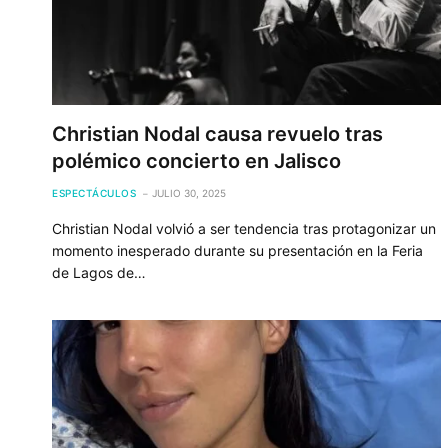
Christian Nodal causa revuelo tras
polémico concierto en Jalisco
ESPECTÁCULOS
JULIO 30, 2025
Christian Nodal volvió a ser tendencia tras protagonizar un
momento inesperado durante su presentación en la Feria
de Lagos de…