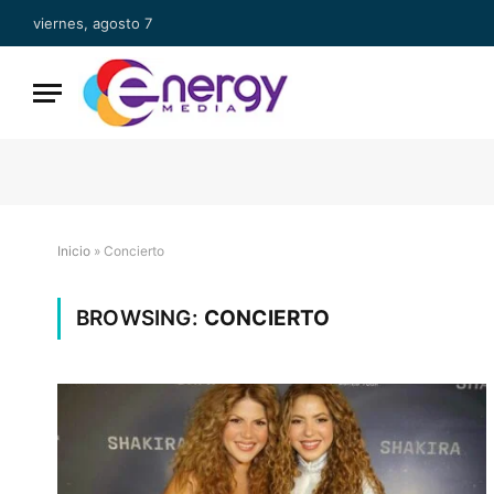
viernes, agosto 7
Inicio
»
Concierto
BROWSING:
CONCIERTO