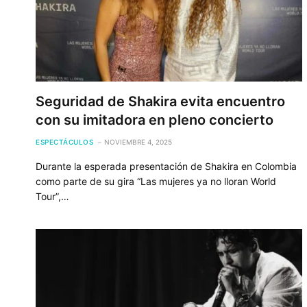
Seguridad de Shakira evita encuentro
con su imitadora en pleno concierto
ESPECTÁCULOS
NOVIEMBRE 4, 2025
Durante la esperada presentación de Shakira en Colombia
como parte de su gira “Las mujeres ya no lloran World
Tour”,…