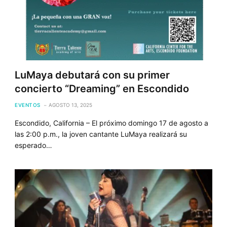
LuMaya debutará con su primer
concierto “Dreaming” en Escondido
EVENTOS
AGOSTO 13, 2025
Escondido, California – El próximo domingo 17 de agosto a
las 2:00 p.m., la joven cantante LuMaya realizará su
esperado…