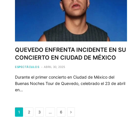
QUEVEDO ENFRENTA INCIDENTE EN SU
CONCIERTO EN CIUDAD DE MÉXICO
ESPECTÁCULOS
ABRIL 30, 2025
Durante el primer concierto en Ciudad de México del
Buenas Noches Tour de Quevedo, celebrado el 23 de abril
en…
Next
1
2
3
…
6