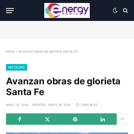
Inicio
»
Avanzan obras de glorieta Santa Fe
NOTICIAS
Avanzan obras de glorieta
Santa Fe
MAYO 15, 2024
UPDATED:
MAYO 16, 2024
1 MIN READ