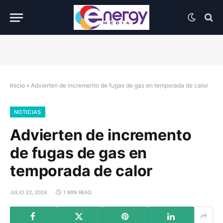
Inicio
»
Advierten de incremento de fugas de gas en temporada de calor
NOTICIAS
Advierten de incremento
de fugas de gas en
temporada de calor
JULIO 22, 2024
1 MIN READ