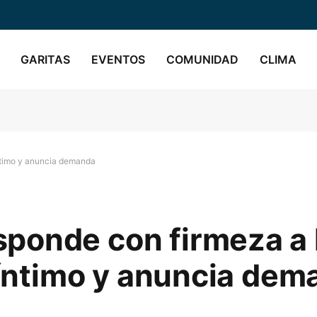
GARITAS
EVENTOS
COMUNIDAD
CLIMA
íntimo y anuncia demanda
ponde con firmeza a 
o íntimo y anuncia de