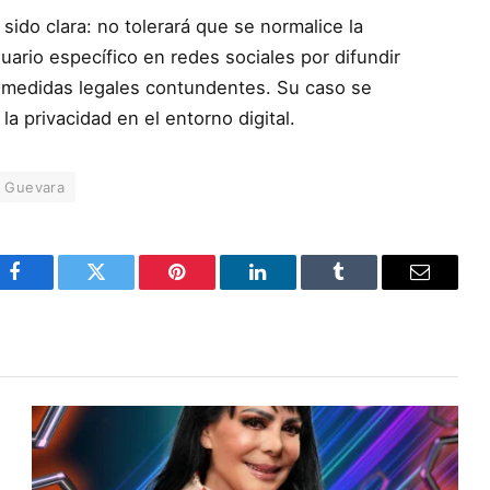
sido clara: no tolerará que se normalice la
suario específico en redes sociales por difundir
á medidas legales contundentes. Su caso se
la privacidad en el entorno digital.
 Guevara
Facebook
Twitter
Pinterest
LinkedIn
Tumblr
Email