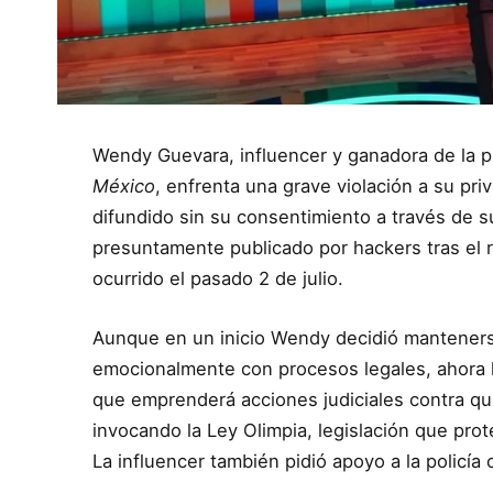
Wendy Guevara, influencer y ganadora de la 
México
, enfrenta una grave violación a su pr
difundido sin su consentimiento a través de su
presuntamente publicado por hackers tras el r
ocurrido el pasado 2 de julio.
Aunque en un inicio Wendy decidió manteners
emocionalmente con procesos legales, ahora 
que emprenderá acciones judiciales contra qu
invocando la Ley Olimpia, legislación que prote
La influencer también pidió apoyo a la policía