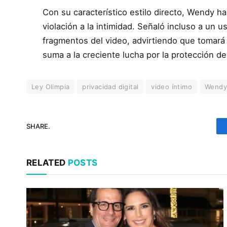
Con su característico estilo directo, Wendy ha 
violación a la intimidad. Señaló incluso a un u
fragmentos del video, advirtiendo que tomar
suma a la creciente lucha por la protección de 
Ley Olimpia
privacidad digital
video íntimo
Wendy
SHARE.
RELATED
POSTS