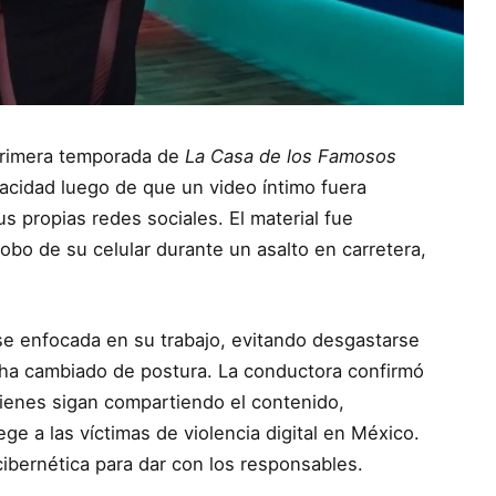
primera temporada de
La Casa de los Famosos
ivacidad luego de que un video íntimo fuera
s propias redes sociales. El material fue
obo de su celular durante un asalto en carretera,
e enfocada en su trabajo, evitando desgastarse
ha cambiado de postura. La conductora confirmó
ienes sigan compartiendo el contenido,
ge a las víctimas de violencia digital en México.
 cibernética para dar con los responsables.