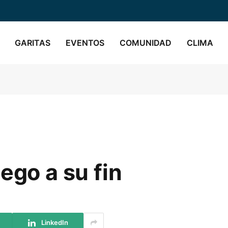
GARITAS
EVENTOS
COMUNIDAD
CLIMA
ego a su fin
LinkedIn