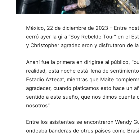
México, 22 de diciembre de 2023 – Entre nost
cerró ayer la gira “Soy Rebelde Tour” en el E
y Christopher agradecieron y disfrutaron de l
Anahí fue la primera en dirigirse al público,
realidad, esta noche está llena de sentimiento
Estadio Azteca”, mientras que Maite compleme
agradecer, cuando platicamos esto hace un añ
sentido a este sueño, que nos dimos cuenta 
nosotros”.
Entre los asistentes se encontraron Wendy Gu
ondeaba banderas de otros países como Brasi