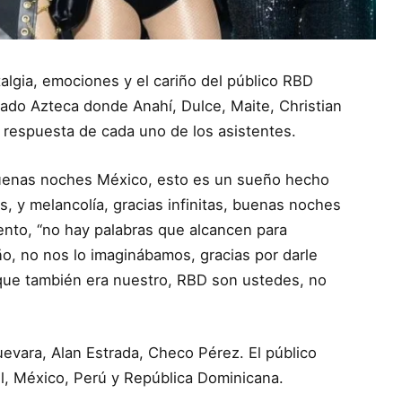
algia, emociones y el cariño del público RBD
stado Azteca donde Anahí, Dulce, Maite, Christian
a respuesta de cada uno de los asistentes.
 “buenas noches México, esto es un sueño hecho
s, y melancolía, gracias infinitas, buenas noches
nto, “no hay palabras que alcancen para
o, no nos lo imaginábamos, gracias por darle
que también era nuestro, RBD son ustedes, no
evara, Alan Estrada, Checo Pérez. El público
l, México, Perú y República Dominicana.