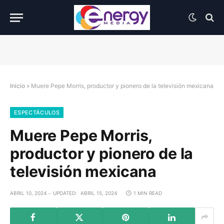
Inicio
»
Muere Pepe Morris, productor y pionero de la televisión mexicana
ESPECTÁCULOS
Muere Pepe Morris,
productor y pionero de la
televisión mexicana
ABRIL 10, 2024
UPDATED:
ABRIL 15, 2024
1 MIN READ