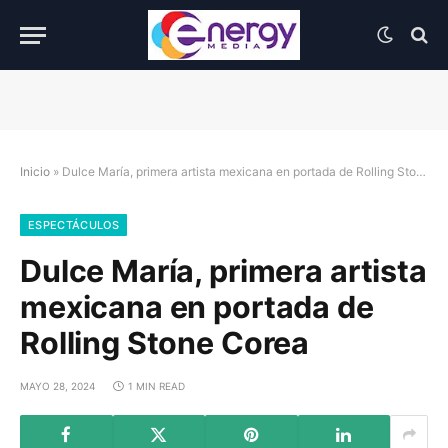
Inicio
»
Dulce María, primera artista mexicana en portada de Rolling Stone Corea
ESPECTÁCULOS
Dulce María, primera artista
mexicana en portada de
Rolling Stone Corea
MAYO 28, 2024
1 MIN READ