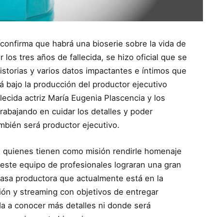
onfirma que habrá una bioserie sobre la vida de
r los tres años de fallecida, se hizo oficial que se
storias y varios datos impactantes e íntimos que
á bajo la producción del productor ejecutivo
llecida actriz María Eugenia Plascencia y los
trabajando en cuidar los detalles y poder
bién será productor ejecutivo.
os quienes tienen como misión rendirle homenaje
n este equipo de profesionales lograran una gran
casa productora que actualmente está en la
sión y streaming con objetivos de entregar
da a conocer más detalles ni donde será