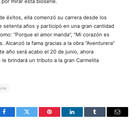
 por mirar esta bioserie.
 de éxitos, ella comenzó su carrera desde los
e setenta años y participó en una gran cantidad
como: “Porque el amor manda”, “Mi corazón es
. Alcanzó la fama gracias a la obra “Aventurera”
te año será acabo el 20 de junio, ahora
le brindará un tributo a la gran Carmelita
oria
Facebook
Twitter
Pinterest
LinkedIn
Tumblr
Email