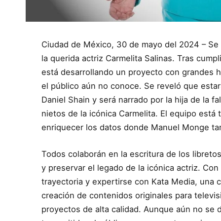
Ciudad de México, 30 de mayo del 2024 – Se c
la querida actriz Carmelita Salinas. Tras cumpli
está desarrollando un proyecto con grandes hi
el público aún no conoce. Se reveló que estar
Daniel Shain y será narrado por la hija de la fa
nietos de la icónica Carmelita. El equipo está 
enriquecer los datos donde Manuel Monge tam
Todos colaborán en la escritura de los libret
y preservar el legado de la icónica actriz. Co
trayectoria y expertirse con Kata Media, una 
creación de contenidos originales para televi
proyectos de alta calidad. Aunque aún no se 