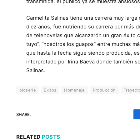
transmitida, el público ya se muestra ansiosos
Carmelita Salinas tiene una carrera muy larga
diez años, fue nutriendo su carrera por más d
de telenovelas que alcanzarón un gran éxito 
tuyo”, “nosotros los guapos” entre muchas más
que hasta la fecha sigue siendo producida, es
interpretado por Irina Baeva donde también se 
Salinas.
bioserie
Éxitos
Homenaje
Producción
Trayect
SHARE.
RELATED
POSTS