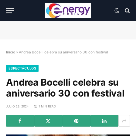
Inicio
»
Andrea Bocelli celebra su aniversario 30 con festival
ESPECTÁCULOS
Andrea Bocelli celebra su
aniversario 30 con festival
JULIO 23, 2024
1 MIN READ