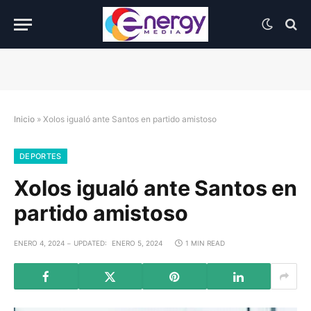
Inicio
»
Xolos igualó ante Santos en partido amistoso
DEPORTES
Xolos igualó ante Santos en
partido amistoso
ENERO 4, 2024
UPDATED:
ENERO 5, 2024
1 MIN READ