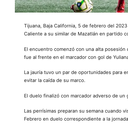
Tijuana, Baja California, 5 de febrero del 2023
Caliente a su similar de Mazatlán en partido 
El encuentro comenzó con una alta posesión del
fue al frente en el marcador con gol de Yuliana
La jauría tuvo un par de oportunidades para em
evitar la caída de su marco.
El duelo finalizó con marcador adverso de un go
Las perrísimas preparan su semana cuando vis
Febrero en duelo correspondiente a la jornad