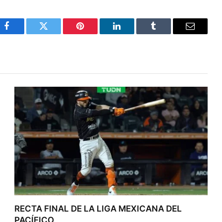
Facebook
Twitter
Pinterest
LinkedIn
Tumblr
Email
RECTA FINAL DE LA LIGA MEXICANA DEL
PACÍFICO