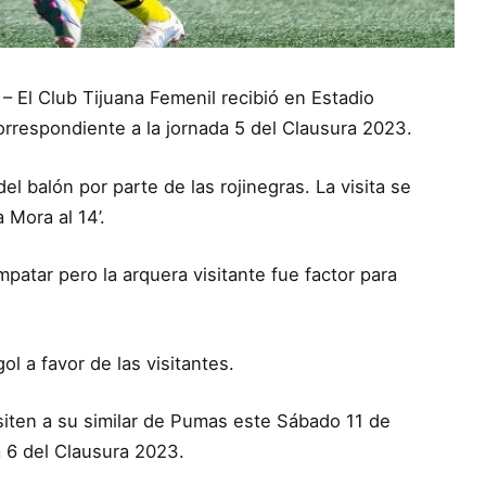
 – El Club Tijuana Femenil recibió en Estadio
correspondiente a la jornada 5 del Clausura 2023.
 balón por parte de las rojinegras. La visita se
 Mora al 14’.
patar pero la arquera visitante fue factor para
l a favor de las visitantes.
iten a su similar de Pumas este Sábado 11 de
a 6 del Clausura 2023.