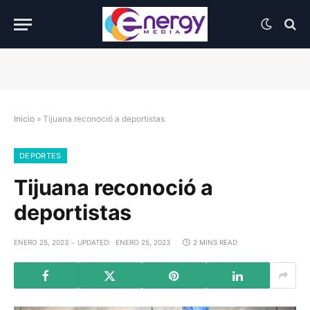
Inicio
»
Tijuana reconoció a deportistas
DEPORTES
Tijuana reconoció a
deportistas
ENERO 25, 2023
UPDATED:
ENERO 25, 2023
2 MINS READ