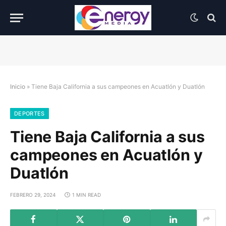
Inicio
»
Tiene Baja California a sus campeones en Acuatlón y Duatlón
DEPORTES
Tiene Baja California a sus
campeones en Acuatlón y
Duatlón
FEBRERO 29, 2024
1 MIN READ