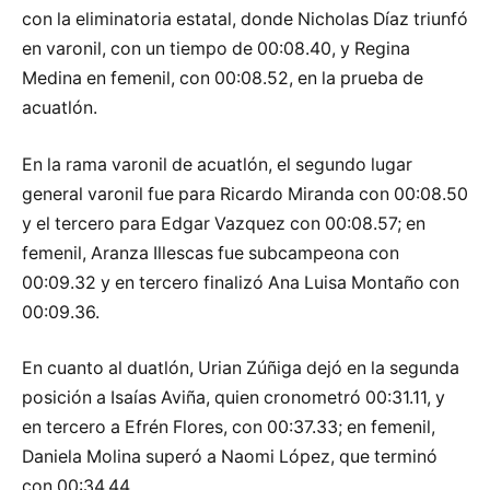
con la eliminatoria estatal, donde Nicholas Díaz triunfó
en varonil, con un tiempo de 00:08.40, y Regina
Medina en femenil, con 00:08.52, en la prueba de
acuatlón.
En la rama varonil de acuatlón, el segundo lugar
general varonil fue para Ricardo Miranda con 00:08.50
y el tercero para Edgar Vazquez con 00:08.57; en
femenil, Aranza Illescas fue subcampeona con
00:09.32 y en tercero finalizó Ana Luisa Montaño con
00:09.36.
En cuanto al duatlón, Urian Zúñiga dejó en la segunda
posición a Isaías Aviña, quien cronometró 00:31.11, y
en tercero a Efrén Flores, con 00:37.33; en femenil,
Daniela Molina superó a Naomi López, que terminó
con 00:34.44.