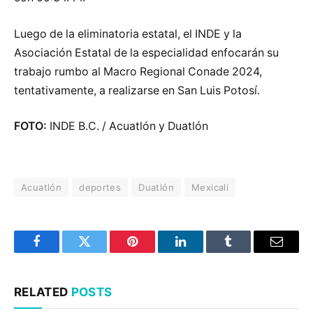
Luego de la eliminatoria estatal, el INDE y la
Asociación Estatal de la especialidad enfocarán su
trabajo rumbo al Macro Regional Conade 2024,
tentativamente, a realizarse en San Luis Potosí.
FOTO:
INDE B.C. / Acuatlón y Duatlón
Acuatlón
deportes
Duatlón
Mexicali
Facebook
Twitter
Pinterest
LinkedIn
Tumblr
Email
RELATED
POSTS