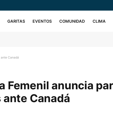
GARITAS
EVENTOS
COMUNIDAD
CLIMA
s ante Canadá
a Femenil anuncia par
s ante Canadá