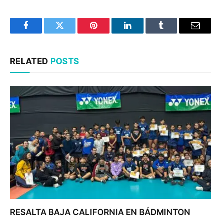
Facebook
Twitter
Pinterest
LinkedIn
Tumblr
Email
RELATED
POSTS
RESALTA BAJA CALIFORNIA EN BÁDMINTON