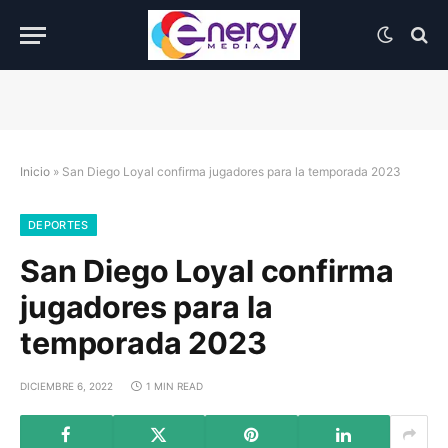
Inicio
»
San Diego Loyal confirma jugadores para la temporada 2023
DEPORTES
San Diego Loyal confirma
jugadores para la
temporada 2023
DICIEMBRE 6, 2022
1 MIN READ