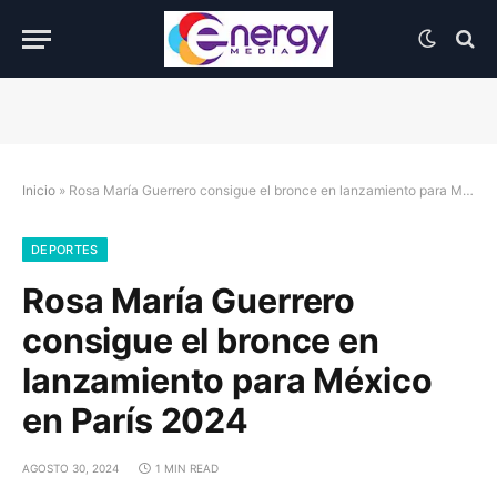
Inicio
»
Rosa María Guerrero consigue el bronce en lanzamiento para México en París 2024
DEPORTES
Rosa María Guerrero
consigue el bronce en
lanzamiento para México
en París 2024
AGOSTO 30, 2024
1 MIN READ