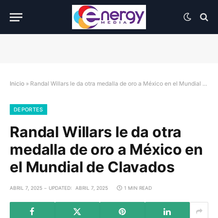
Inicio
»
Randal Willars le da otra medalla de oro a México en el Mundial de Clavados
DEPORTES
Randal Willars le da otra
medalla de oro a México en
el Mundial de Clavados
ABRIL 7, 2025
UPDATED:
ABRIL 7, 2025
1 MIN READ