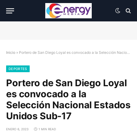
Inicio
»
Portero de San Diego Loyal es convocado a la Selección Nacional Estados Unidos Sub-17
DEPORTES
Portero de San Diego Loyal
es convocado a la
Selección Nacional Estados
Unidos Sub-17
ENERO 6, 2023
1 MIN READ