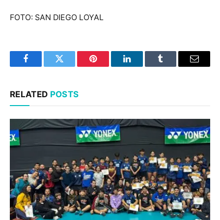
FOTO: SAN DIEGO LOYAL
Facebook
Twitter
Pinterest
LinkedIn
Tumblr
Email
RELATED
POSTS