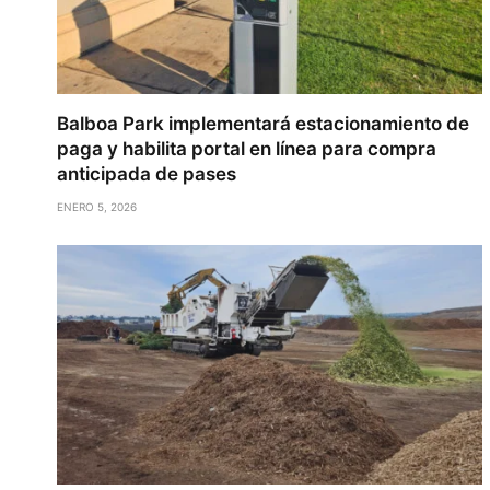
Balboa Park implementará estacionamiento de
paga y habilita portal en línea para compra
anticipada de pases
ENERO 5, 2026