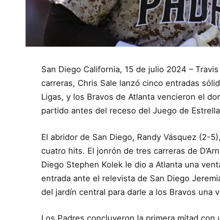
San Diego California, 15 de julio 2024 – Trav
carreras, Chris Sale lanzó cinco entradas sólid
Ligas, y los Bravos de Atlanta vencieron el d
partido antes del receso del Juego de Estrella
El abridor de San Diego, Randy Vásquez (2-5),
cuatro hits. El jonrón de tres carreras de D’Ar
Diego Stephen Kolek le dio a Atlanta una venta
entrada ante el relevista de San Diego Jeremi
del jardín central para darle a los Bravos una 
Los Padres concluyeron la primera mitad con 