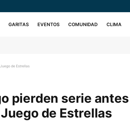
GARITAS
EVENTOS
COMUNIDAD
CLIMA
Juego de Estrellas
o pierden serie antes
 Juego de Estrellas