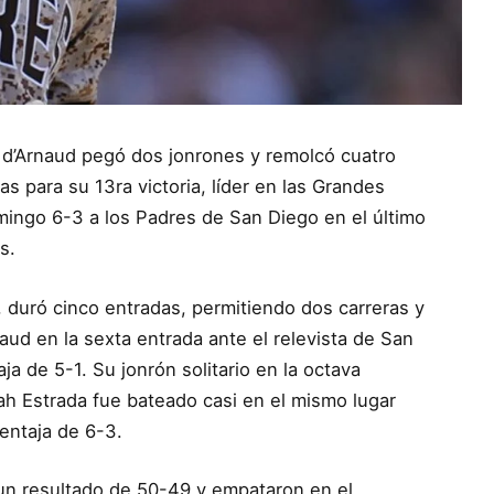
is d’Arnaud pegó dos jonrones y remolcó cuatro
as para su 13ra victoria, líder en las Grandes
omingo 6-3 a los Padres de San Diego en el último
s.
 duró cinco entradas, permitiendo dos carreras y
naud en la sexta entrada ante el relevista de San
ja de 5-1. Su jonrón solitario en la octava
ah Estrada fue bateado casi en el mismo lugar
ventaja de 6-3.
un resultado de 50-49 y empataron en el