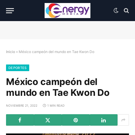
Inicio
»
México campeón del mundo en Tae Kwon Do
DEPORTES
México campeón del
mundo en Tae Kwon Do
NOVIEMBRE 21, 2022
1 MIN READ