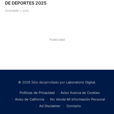
DE DEPORTES 2025
DICIEMBRE 1, 2025
Publicidad
© 2026 Sitio desarrollado por
Laboratorio Digital
.
Políticas de Privacidad
Aviso Acerca de Cookies
Aviso de California
No Venda Mi Información Personal
Ad Disclaimer
Contacto