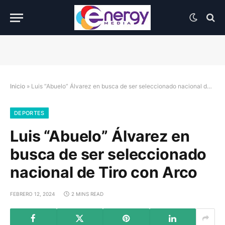
Inicio
»
Luis “Abuelo” Álvarez en busca de ser seleccionado nacional de Tiro con Arco
DEPORTES
Luis “Abuelo” Álvarez en
busca de ser seleccionado
nacional de Tiro con Arco
FEBRERO 12, 2024
2 MINS READ