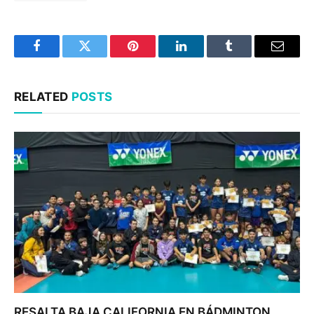
Facebook
Twitter
Pinterest
LinkedIn
Tumblr
Email
RELATED
POSTS
RESALTA BAJA CALIFORNIA EN BÁDMINTON