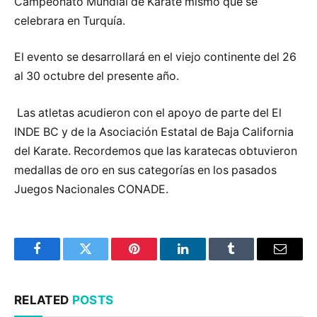
Campeonato Mundial de Karate mismo que se
celebrara en Turquía.
El evento se desarrollará en el viejo continente del 26
al 30 octubre del presente año.
Las atletas acudieron con el apoyo de parte del El
INDE BC y de la Asociación Estatal de Baja California
del Karate. Recordemos que las karatecas obtuvieron
medallas de oro en sus categorías en los pasados
Juegos Nacionales CONADE.
Facebook
Twitter
Pinterest
LinkedIn
Tumblr
Email
RELATED
POSTS