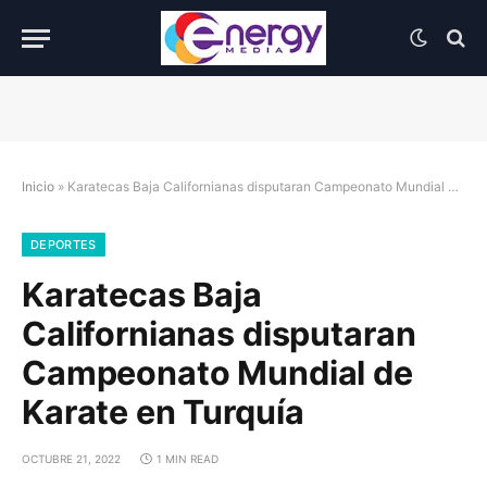
Inicio
»
Karatecas Baja Californianas disputaran Campeonato Mundial de Karate en Turquía
DEPORTES
Karatecas Baja
Californianas disputaran
Campeonato Mundial de
Karate en Turquía
OCTUBRE 21, 2022
1 MIN READ