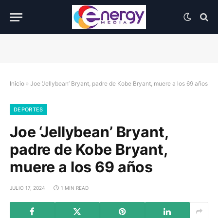
Inicio
»
Joe ‘Jellybean’ Bryant, padre de Kobe Bryant, muere a los 69 años
DEPORTES
Joe ‘Jellybean’ Bryant,
padre de Kobe Bryant,
muere a los 69 años
JULIO 17, 2024
1 MIN READ