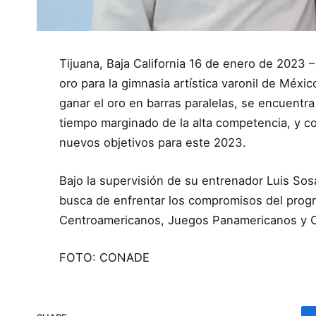
Tijuana, Baja California 16 de enero de 2023 
oro para la gimnasia artística varonil de Méx
ganar el oro en barras paralelas, se encuentr
tiempo marginado de la alta competencia, y con
nuevos objetivos para este 2023.
Bajo la supervisión de su entrenador Luis Sos
busca de enfrentar los compromisos del prog
Centroamericanos, Juegos Panamericanos y 
FOTO: CONADE