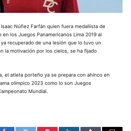
– Isaac Núñez Farfán quien fuera medallista de
ico en los Juegos Panamericanos Lima 2019 al
a ya recuperado de una lesión que lo tuvo un
 la motivación por los cielos, se ha fijado
a, el atleta porteño ya se prepara con ahínco en
rama olímpico 2023 como lo son Juegos
Campeonato Mundial.