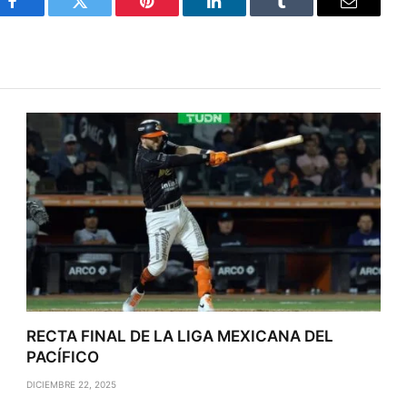
Facebook
Twitter
Pinterest
LinkedIn
Tumblr
Email
RECTA FINAL DE LA LIGA MEXICANA DEL
PACÍFICO
DICIEMBRE 22, 2025