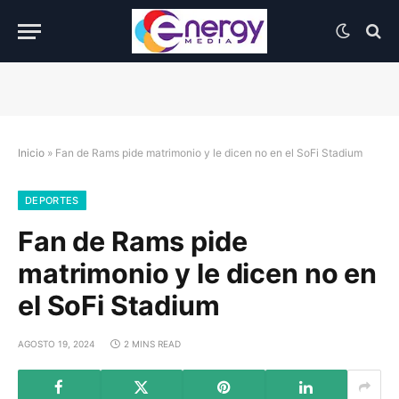
Inicio
»
Fan de Rams pide matrimonio y le dicen no en el SoFi Stadium
DEPORTES
Fan de Rams pide
matrimonio y le dicen no en
el SoFi Stadium
AGOSTO 19, 2024
2 MINS READ