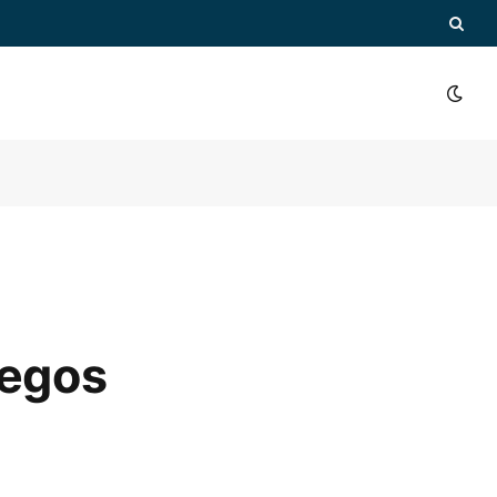
uegos