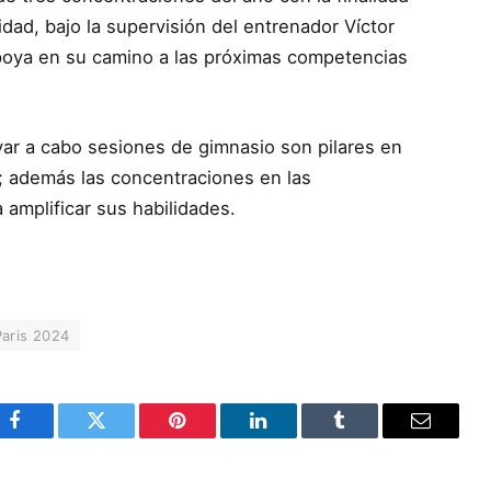
idad, bajo la supervisión del entrenador Víctor
 apoya en su camino a las próximas competencias
var a cabo sesiones de gimnasio son pilares en
; además las concentraciones en las
mplificar sus habilidades.
Paris 2024
Facebook
Twitter
Pinterest
LinkedIn
Tumblr
Email