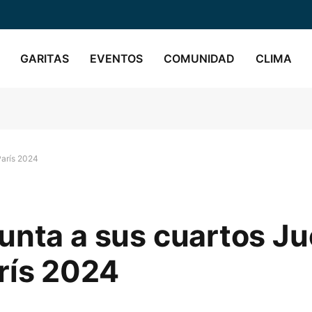
GARITAS
EVENTOS
COMUNIDAD
CLIMA
París 2024
unta a sus cuartos J
rís 2024