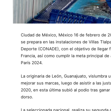
Ciudad de México, México 16 de febrero de 2
se prepara en las instalaciones de Villas Tlal
Deporte (CONADE), con el objetivo de llegar fo
Francia, así como cumplir la meta principal de
París 2024.
La originaria de León, Guanajuato, vislumbra 
mejorar sus marcas, luego de asistir a las jus
2020, en esta última subió al podio tras ganar
dorso.
La seleccionada nacional, realiza su segunda 