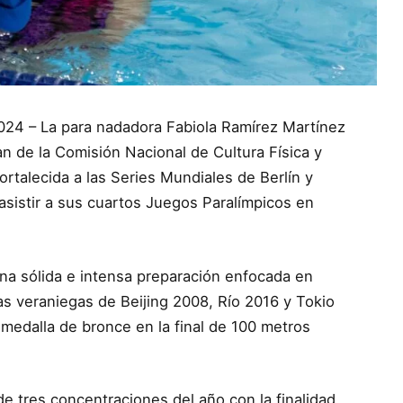
024 – La para nadadora Fabiola Ramírez Martínez
pan de la Comisión Nacional de Cultura Física y
rtalecida a las Series Mundiales de Berlín y
 asistir a sus cuartos Juegos Paralímpicos en
una sólida e intensa preparación enfocada en
tas veraniegas de Beijing 2008, Río 2016 y Tokio
 medalla de bronce en la final de 100 metros
de tres concentraciones del año con la finalidad