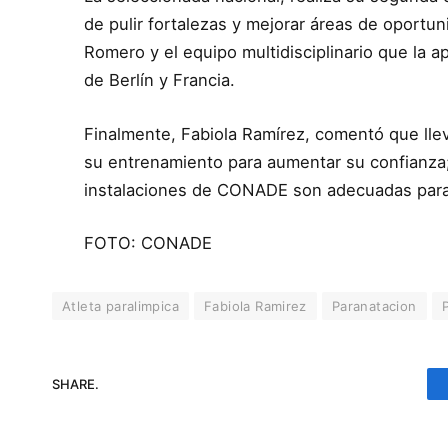
de pulir fortalezas y mejorar áreas de oportun
Romero y el equipo multidisciplinario que la
de Berlín y Francia.
Finalmente, Fabiola Ramírez, comentó que lle
su entrenamiento para aumentar su confianza
instalaciones de CONADE son adecuadas para a
FOTO: CONADE
Atleta paralimpica
Fabiola Ramirez
Paranatacion
SHARE.