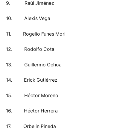
9. Raúl Jiménez
10. Alexis Vega
11. Rogelio Funes Mori
12. Rodolfo Cota
13. Guillermo Ochoa
14. Erick Gutiérrez
15. Héctor Moreno
16. Héctor Herrera
17. Orbelin Pineda