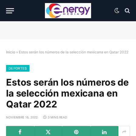
Inicio
»
Estos serán los números de la selección mexicana en Qatar 2022
DEPORTES
Estos serán los números de
la selección mexicana en
Qatar 2022
NOVIEMBRE 16, 2022
3 MINS READ