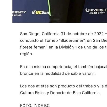
San Diego, California 31 de octubre de 2022 
conquistó el Torneo “Bladerunner”; en San Diego
florete femenil en la División 1 de uno de lo
región.
En esa misma competencia, el también bajacal
bronce en la modalidad de sable varonil.
Los dos atletas son producto del trabajo y la 
Cultura Física y Deporte de Baja California.
FOTO: INDE BC