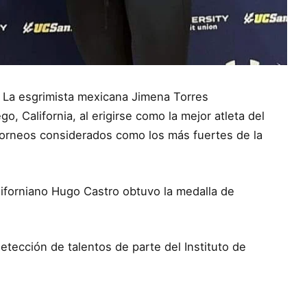
– La esgrimista mexicana Jimena Torres
, California, al erigirse como la mejor atleta del
s torneos considerados como los más fuertes de la
iforniano Hugo Castro obtuvo la medalla de
detección de talentos de parte del Instituto de