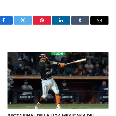
Facebook
Twitter
Pinterest
LinkedIn
Tumblr
Email
RECTA FINAL DE LA LIGA MEXICANA DEL