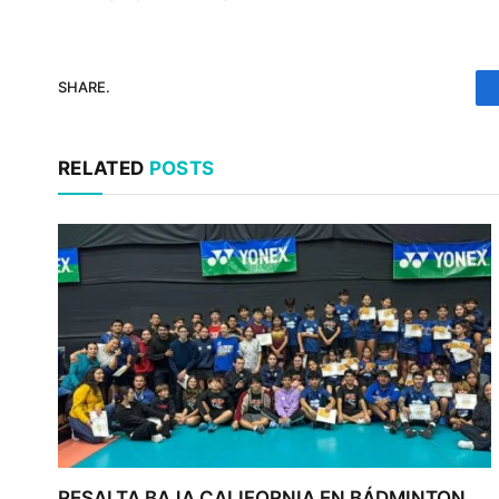
SHARE.
RELATED
POSTS
RESALTA BAJA CALIFORNIA EN BÁDMINTON