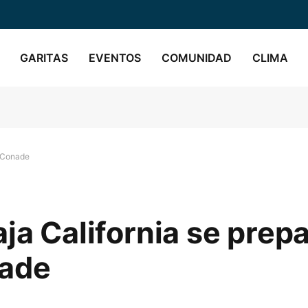
GARITAS
EVENTOS
COMUNIDAD
CLIMA
s Conade
ja California se prep
nade