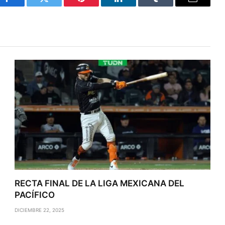
Facebook
Twitter
Pinterest
LinkedIn
Tumblr
Email
RECTA FINAL DE LA LIGA MEXICANA DEL
PACÍFICO
DICIEMBRE 22, 2025