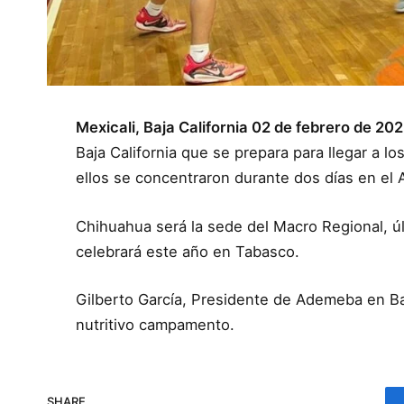
Mexicali, Baja California 02 de febrero de 20
Baja California que se prepara para llegar a
ellos se concentraron durante dos días en el A
Chihuahua será la sede del Macro Regional, ú
celebrará este año en Tabasco.
Gilberto García, Presidente de Ademeba en Ba
nutritivo campamento.
SHARE.