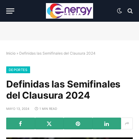
Inicio
»
Definidas las Semifinales del Clausura 2024
DEPORTES
Definidas las Semifinales
del Clausura 2024
MAYO 13, 2024
1 MIN READ