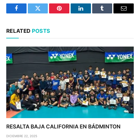
Facebook
Twitter
Pinterest
LinkedIn
Tumblr
Email
RELATED
POSTS
RESALTA BAJA CALIFORNIA EN BÁDMINTON
DICIEMBRE 22, 2025