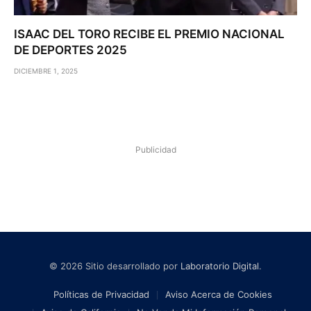
ISAAC DEL TORO RECIBE EL PREMIO NACIONAL
DE DEPORTES 2025
DICIEMBRE 1, 2025
Publicidad
© 2026 Sitio desarrollado por
Laboratorio Digital
.
Políticas de Privacidad
Aviso Acerca de Cookies