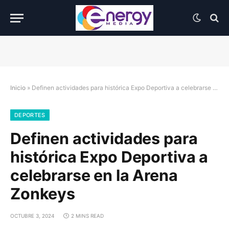
Inicio
»
Definen actividades para histórica Expo Deportiva a celebrarse en la Arena Zonkeys
DEPORTES
Definen actividades para
histórica Expo Deportiva a
celebrarse en la Arena
Zonkeys
OCTUBRE 3, 2024
2 MINS READ