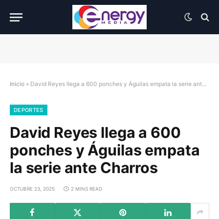
Inicio
»
David Reyes llega a 600 ponches y Águilas empata la serie ante Charros
DEPORTES
David Reyes llega a 600
ponches y Águilas empata
la serie ante Charros
OCTUBRE 23, 2025
2 MINS READ