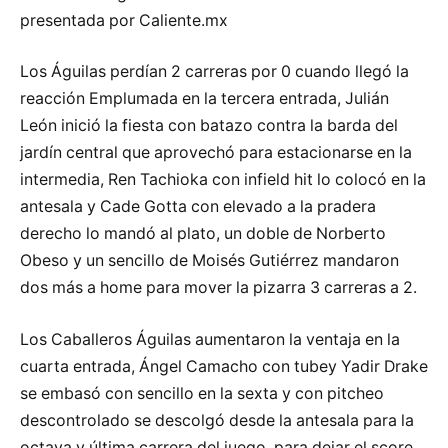
presentada por Caliente.mx
Los Águilas perdían 2 carreras por 0 cuando llegó la
reacción Emplumada en la tercera entrada, Julián
León inició la fiesta con batazo contra la barda del
jardín central que aprovechó para estacionarse en la
intermedia, Ren Tachioka con infield hit lo colocó en la
antesala y Cade Gotta con elevado a la pradera
derecho lo mandó al plato, un doble de Norberto
Obeso y un sencillo de Moisés Gutiérrez mandaron
dos más a home para mover la pizarra 3 carreras a 2.
Los Caballeros Águilas aumentaron la ventaja en la
cuarta entrada, Ángel Camacho con tubey Yadir Drake
se embasó con sencillo en la sexta y con pitcheo
descontrolado se descolgó desde la antesala para la
octava y última carrera del juego, para dejar el score