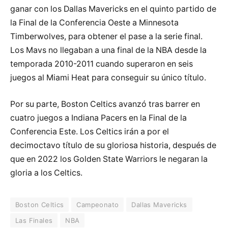
ganar con los Dallas Mavericks en el quinto partido de
la Final de la Conferencia Oeste a Minnesota
Timberwolves, para obtener el pase a la serie final.
Los Mavs no llegaban a una final de la NBA desde la
temporada 2010-2011 cuando superaron en seis
juegos al Miami Heat para conseguir su único título.
Por su parte, Boston Celtics avanzó tras barrer en
cuatro juegos a Indiana Pacers en la Final de la
Conferencia Este. Los Celtics irán a por el
decimoctavo título de su gloriosa historia, después de
que en 2022 los Golden State Warriors le negaran la
gloria a los Celtics.
Boston Celtics
Campeonato
Dallas Mavericks
Las Finales
NBA