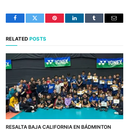
Facebook
Twitter
Pinterest
LinkedIn
Tumblr
Email
RELATED
POSTS
RESALTA BAJA CALIFORNIA EN BÁDMINTON