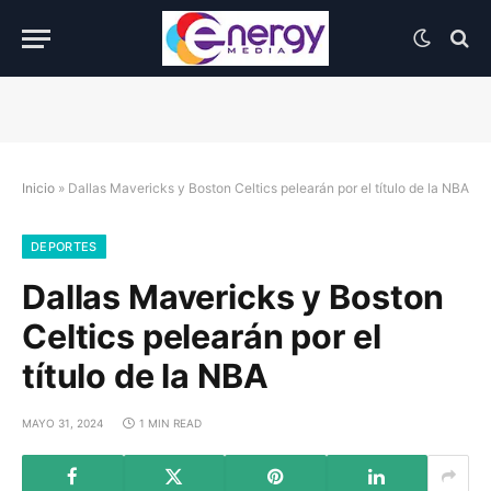
Inicio
»
Dallas Mavericks y Boston Celtics pelearán por el título de la NBA
DEPORTES
Dallas Mavericks y Boston
Celtics pelearán por el
título de la NBA
MAYO 31, 2024
1 MIN READ