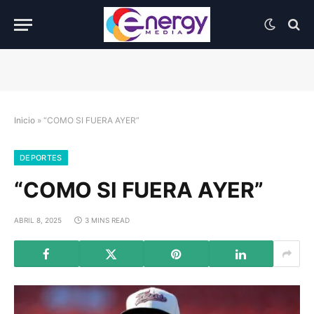
Inicio
»
“COMO SI FUERA AYER”
DEPORTES
“COMO SI FUERA AYER”
ABRIL 8, 2025
3 MINS READ