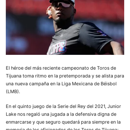
El héroe del más reciente campeonato de Toros de
Tijuana toma ritmo en la pretemporada y se alista para
una nueva campaña en la Liga Mexicana de Béisbol
(LMB).
En el quinto juego de la Serie del Rey del 2021, Junior
Lake nos regaló una jugada a la defensiva digna de
enmarcarse y que seguro quedará para siempre en la
memoria de los aficionados de los Toros de Tijuana;