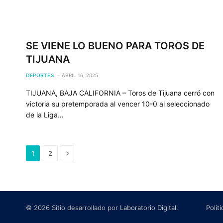
SE VIENE LO BUENO PARA TOROS DE
TIJUANA
DEPORTES
ABRIL 16, 2025
TIJUANA, BAJA CALIFORNIA – Toros de Tijuana cerró con
victoria su pretemporada al vencer 10-0 al seleccionado
de la Liga…
Next
1
2
© 2026 Sitio desarrollado por
Laboratorio Digital
.
Polít