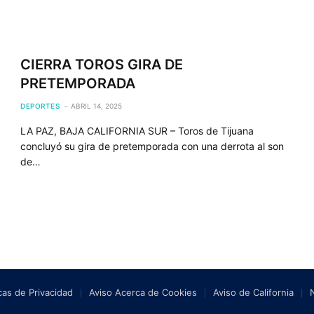
CIERRA TOROS GIRA DE
PRETEMPORADA
DEPORTES
ABRIL 14, 2025
LA PAZ, BAJA CALIFORNIA SUR – Toros de Tijuana
concluyó su gira de pretemporada con una derrota al son
de…
icas de Privacidad
Aviso Acerca de Cookies
Aviso de California