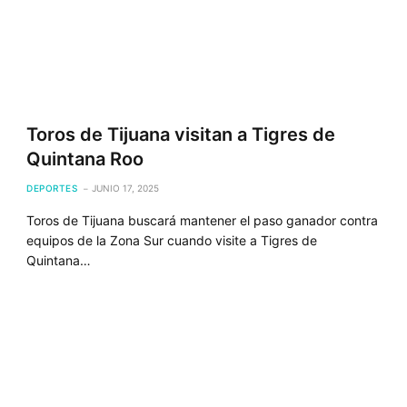
Toros de Tijuana visitan a Tigres de
Quintana Roo
DEPORTES
JUNIO 17, 2025
Toros de Tijuana buscará mantener el paso ganador contra
equipos de la Zona Sur cuando visite a Tigres de
Quintana…