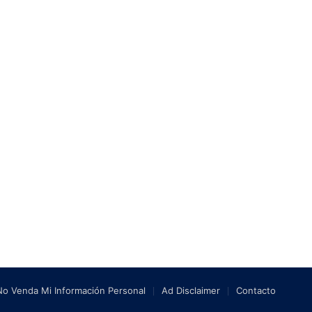
No Venda Mi Información Personal
Ad Disclaimer
Contacto