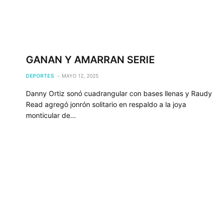
GANAN Y AMARRAN SERIE
DEPORTES
MAYO 12, 2025
Danny Ortiz sonó cuadrangular con bases llenas y Raudy
Read agregó jonrón solitario en respaldo a la joya
monticular de…