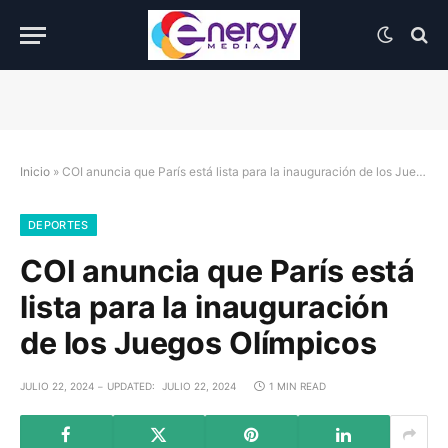
Inicio
»
COI anuncia que París está lista para la inauguración de los Juegos Olímpicos
DEPORTES
COI anuncia que París está
lista para la inauguración
de los Juegos Olímpicos
JULIO 22, 2024
UPDATED:
JULIO 22, 2024
1 MIN READ