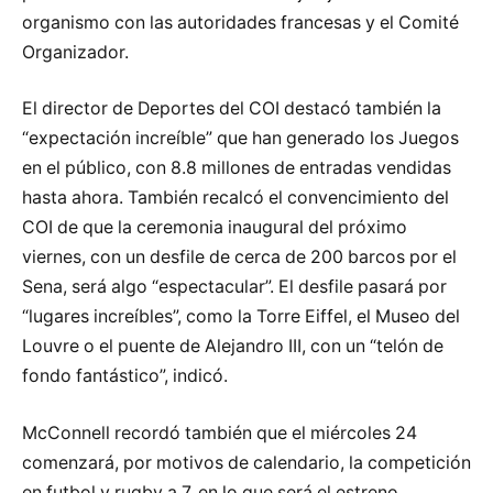
organismo con las autoridades francesas y el Comité
Organizador.
El director de Deportes del COI destacó también la
“expectación increíble” que han generado los Juegos
en el público, con 8.8 millones de entradas vendidas
hasta ahora. También recalcó el convencimiento del
COI de que la ceremonia inaugural del próximo
viernes, con un desfile de cerca de 200 barcos por el
Sena, será algo “espectacular”. El desfile pasará por
“lugares increíbles”, como la Torre Eiffel, el Museo del
Louvre o el puente de Alejandro III, con un “telón de
fondo fantástico”, indicó.
McConnell recordó también que el miércoles 24
comenzará, por motivos de calendario, la competición
en futbol y rugby a 7, en lo que será el estreno