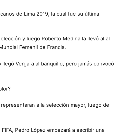
canos de Lima 2019, la cual fue su última
selección y luego Roberto Medina la llevó al al
Mundial Femenil de Francia.
do llegó Vergara al banquillo, pero jamás convocó
olor?
z representaran a la selección mayor, luego de
 FIFA, Pedro López empezará a escribir una