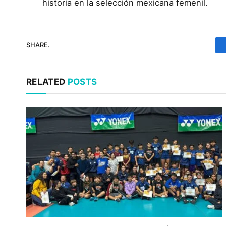
historia en la selección mexicana femenil.
SHARE.
RELATED
POSTS