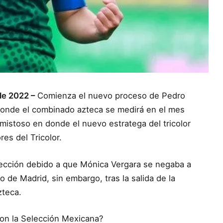
de 2022 –
Comienza el nuevo proceso de Pedro
donde el combinado azteca se medirá en el mes
amistoso en donde el nuevo estratega del tricolor
res del Tricolor.
lección debido a que Mónica Vergara se negaba a
co de Madrid, sin embargo, tras la salida de la
zteca.
con la Selección Mexicana?