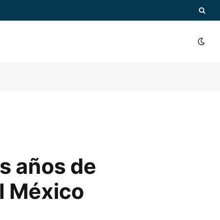
es años de
l México