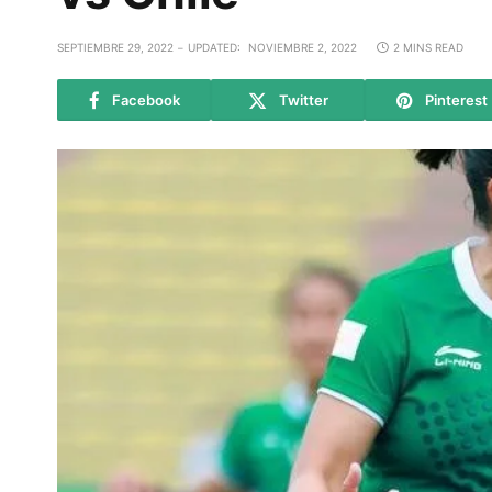
SEPTIEMBRE 29, 2022
UPDATED:
NOVIEMBRE 2, 2022
2 MINS READ
Facebook
Twitter
Pinterest