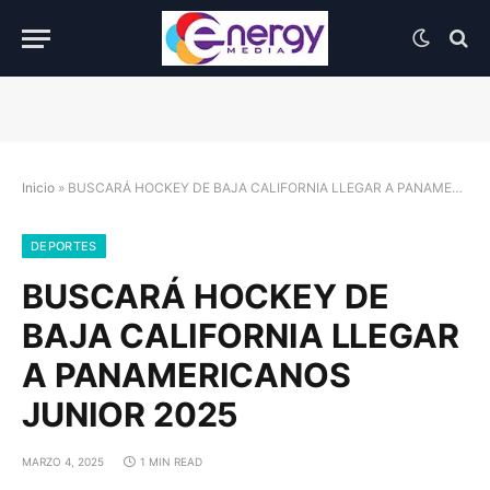
Inicio
»
BUSCARÁ HOCKEY DE BAJA CALIFORNIA LLEGAR A PANAMERICANOS JUNIOR 2025
DEPORTES
BUSCARÁ HOCKEY DE
BAJA CALIFORNIA LLEGAR
A PANAMERICANOS
JUNIOR 2025
MARZO 4, 2025
1 MIN READ