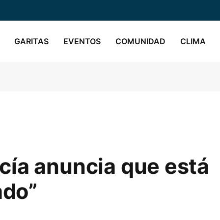
GARITAS
EVENTOS
COMUNIDAD
CLIMA
cía anuncia que está
ado”