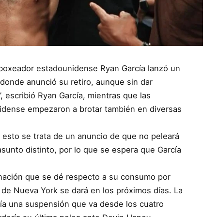
El boxeador estadounidense Ryan García lanzó un
donde anunció su retiro, aunque sin dar
”, escribió Ryan García, mientras que las
nidense empezaron a brotar también en diversas
si esto se trata de un anuncio de que no peleará
asunto distinto, por lo que se espera que García
inación que se dé respecto a su consumo por
a de Nueva York se dará en los próximos días. La
ría una suspensión que va desde los cuatro