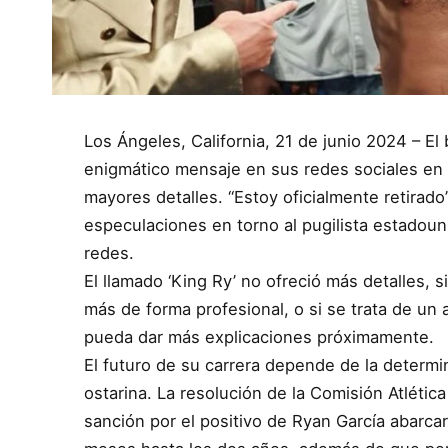
Los Ángeles, California, 21 de junio 2024 – 
enigmático mensaje en sus redes sociales en 
mayores detalles. “Estoy oficialmente retirado
especulaciones en torno al pugilista estadou
redes.
El llamado ‘King Ry’ no ofreció más detalles, 
más de forma profesional, o si se trata de un 
pueda dar más explicaciones próximamente.
El futuro de su carrera depende de la determ
ostarina. La resolución de la Comisión Atlétic
sanción por el positivo de Ryan García abarca