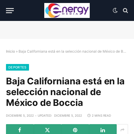
Inicio
»
Baja Californiana está en la selección nacional de México de Boccia
DEPORTES
Baja Californiana está en la
selección nacional de
México de Boccia
DICIEMBRE 5, 2022
UPDATED:
DICIEMBRE 5, 2022
2 MINS READ