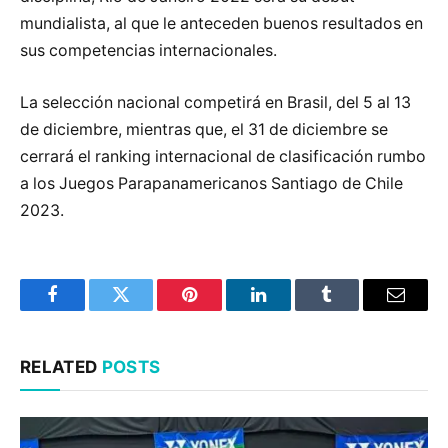
mundialista, al que le anteceden buenos resultados en
sus competencias internacionales.
La selección nacional competirá en Brasil, del 5 al 13
de diciembre, mientras que, el 31 de diciembre se
cerrará el ranking internacional de clasificación rumbo
a los Juegos Parapanamericanos Santiago de Chile
2023.
Facebook
Twitter
Pinterest
LinkedIn
Tumblr
Email
RELATED
POSTS